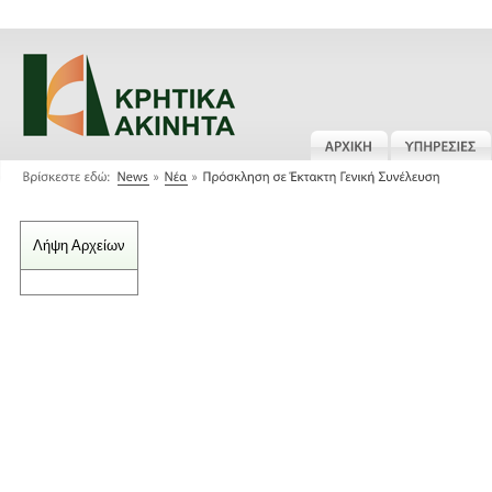
Λήψη Αρχείων