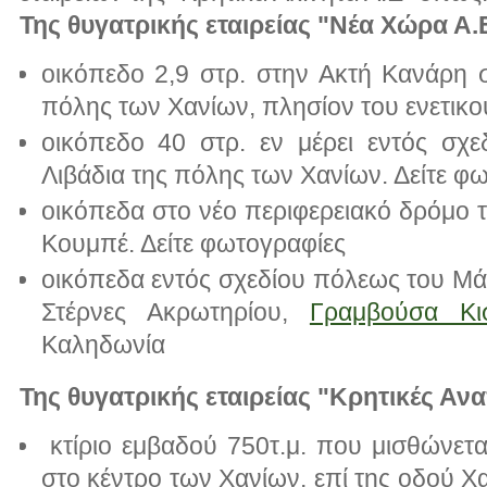
Της θυγατρικής εταιρείας "Νέα Χώρα Α.
οικόπεδο 2,9 στρ. στην Ακτή Κανάρη 
πόλης των Χανίων, πλησίον του ενετικού
οικόπεδο 40 στρ. εν μέρει εντός σχε
Λιβάδια της πόλης των Χανίων. Δείτε φ
οικόπεδα στο νέο περιφερειακό δρόμο 
Κουμπέ. Δείτε φωτογραφίες
οικόπεδα εντός σχεδίου πόλεως του Μάλ
Στέρνες Ακρωτηρίου,
Γραμβούσα Κι
Καληδωνία
Της θυγατρικής εταιρείας "Κρητικές Ανα
κτίριο εμβαδού 750τ.μ. που μισθώνετα
στο κέντρο των Χανίων, επί της οδού Χα