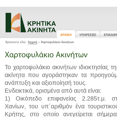
Το χαρτοφυλάκιο ακινήτων ιδιοκτησίας της
ακίνητα που αγοράστηκαν τα προηγούμ
ανάπτυξη και αξιοποίησή τους.
Ενδεικτικά, ορισμένα από αυτά είναι:
1) Οικόπεδο επιφανείας 2.285τ.μ. 
Χανίων, του υπ΄αριθμόν ένα τουριστικ
Κρήτης, στο οποίο ανεγείρεται σήμερ