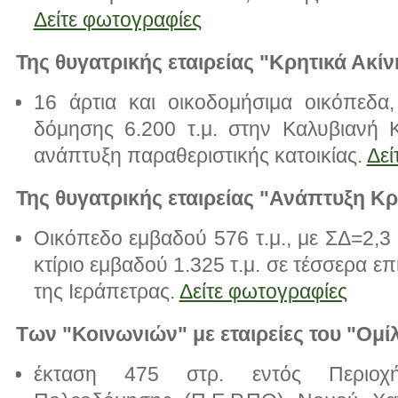
Δείτε φωτογραφίες
Της θυγατρικής εταιρείας "Κρητικά Ακίν
16 άρτια και οικοδομήσιμα οικόπεδα,
δόμησης 6.200 τ.μ. στην Καλυβιανή Κ
ανάπτυξη παραθεριστικής κατοικίας.
Δεί
Της θυγατρικής εταιρείας "Ανάπτυξη Κρ
Οικόπεδο εμβαδού 576 τ.μ., με ΣΔ=2,3
κτίριο εμβαδού 1.325 τ.μ. σε τέσσερα ε
της Ιεράπετρας.
Δείτε φωτογραφίες
Των "Κοινωνιών" με εταιρείες του "Ομ
έκταση 475 στρ. εντός Περιοχή