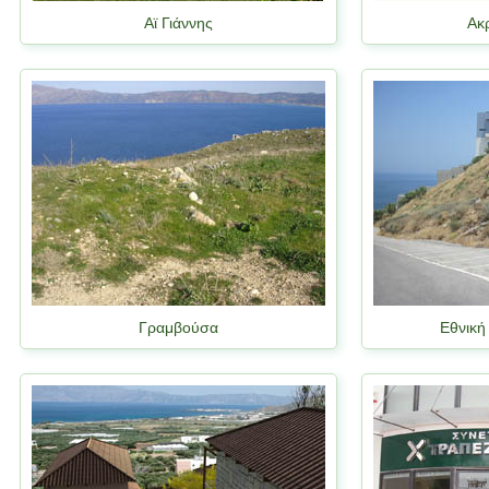
Αϊ Γιάννης
Ακ
Γραμβούσα
Εθνική