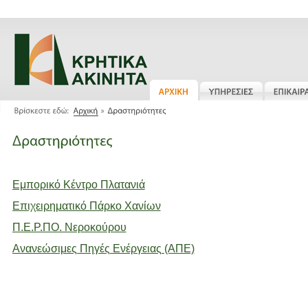
Εμπορικό Κέντρο Πλατανιά
Επιχειρηματικό Πάρκο Χανίων
Π.Ε.Ρ.ΠΟ. Νεροκούρου
Ανανεώσιμες Πηγές Ενέργειας (ΑΠΕ)